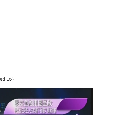
 Ted Lo）