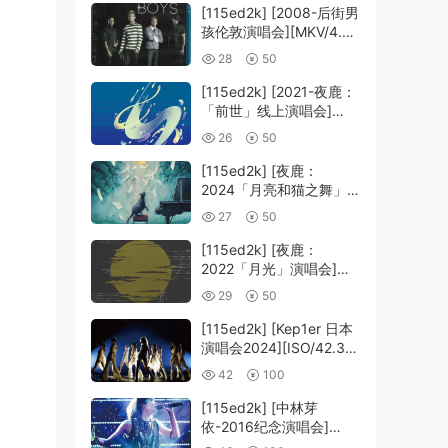
[115ed2k] [2008-后街男
孩伦敦演唱会][MKV/4.39
GiB][1080P]
28
50
[115ed2k] [2021-夜鹿：
「前世」线上演唱会]
[MKV/12.83 GiB]
26
50
[1080p.BluRay.FLAC2.0
.x264]
[115ed2k] [夜鹿：
2024「月亮和猫之舞」演
唱会][MKV/22.20 GiB]
27
50
[1080p.BluRay.FLAC2.0
.x264]
[115ed2k] [夜鹿：
2022「月光」演唱会]
[MKV/14.65 GiB]
29
50
[1080p.BluRay.FLAC2.0
.x264]
[115ed2k] [Kep1er 日本
演唱会2024][ISO/42.36
GiB]
42
100
[115ed2k] [中林芽
依-2016纪念演唱会]
[ISO/39.58 GiB]