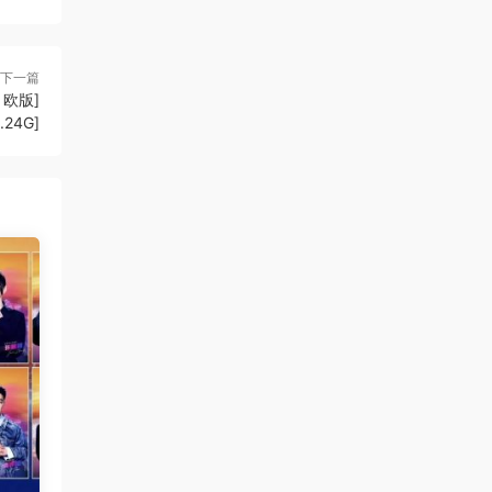
下一篇
知 欧版]
4.24G]