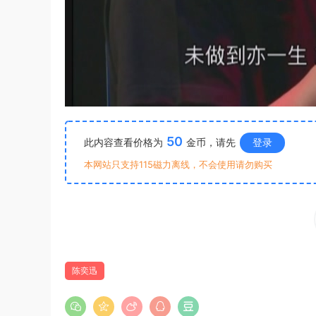
50
此内容查看价格为
金币，请先
登录
本网站只支持115磁力离线，不会使用请勿购买
陈奕迅