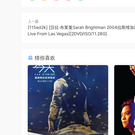
上一篇
[115ed2k] [莎拉·布莱曼Sarah Brightman 2004拉斯
Live From Las Vegas][2DVD/ISO/11.28G]
猜你喜欢