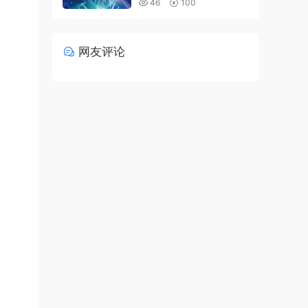
46
100
网友评论