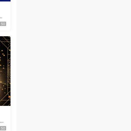
大
ED
50
2
2
[T
50