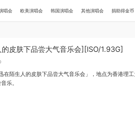
演唱会
欧美演唱会
韩国演唱会
其他演唱会
捐助得金币
陌生人的皮肤下品尝大气音乐会][ISO/1.93G]
0
「陈奕迅在陌生人的皮肤下品尝大气音乐会」，地点为香港理
尝音乐。