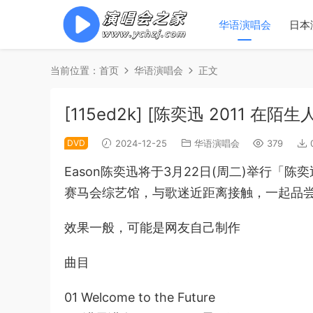
华语演唱会
日本
当前位置：
首页
华语演唱会
正文
[115ed2k] [陈奕迅 2011 在
DVD
2024-12-25
华语演唱会
379
Eason陈奕迅将于3月22日(周二)举行
赛马会综艺馆，与歌迷近距离接触，一起品
效果一般，可能是网友自己制作
曲目
01 Welcome to the Future