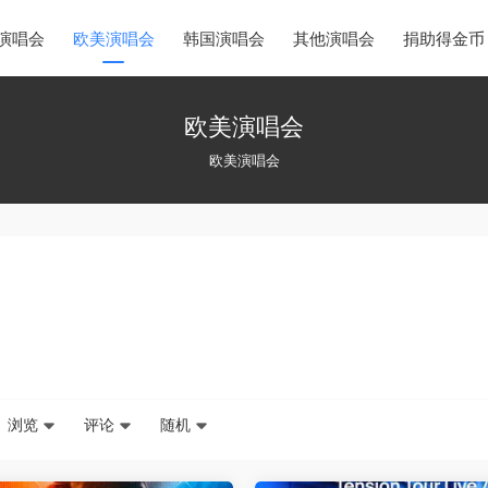
演唱会
欧美演唱会
韩国演唱会
其他演唱会
捐助得金币
欧美演唱会
欧美演唱会
浏览
评论
随机