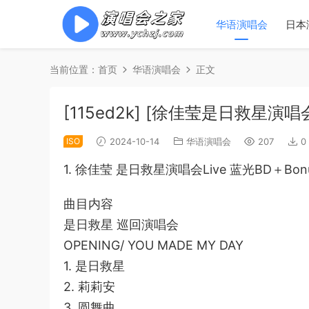
华语演唱会
日本
当前位置：
首页
华语演唱会
正文
[115ed2k] [徐佳莹是日救星演唱会Li
ISO
2024-10-14
华语演唱会
207
0
1. 徐佳莹 是日救星演唱会Live 蓝光BD＋Bonu
曲目内容
是日救星 巡回演唱会
OPENING/ YOU MADE MY DAY
1. 是日救星
2. 莉莉安
3. 圆舞曲