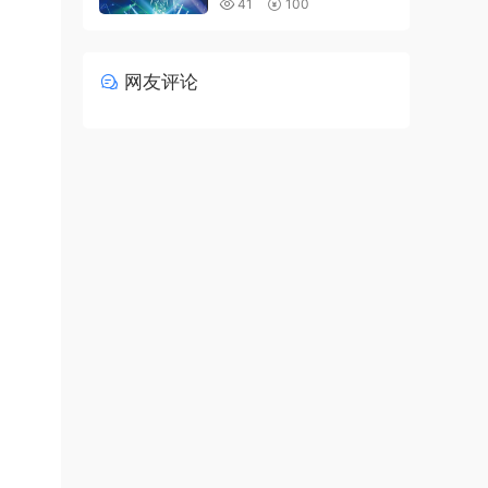
41
100
网友评论