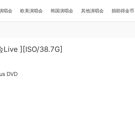
演唱会
欧美演唱会
韩国演唱会
其他演唱会
捐助得金币
ve ][ISO/38.7G]
s DVD