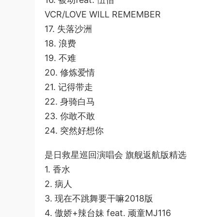
VCR/LOVE WILL REMEMBER
17. 失落沙洲
18. 浪费
19. 不难
20. 修炼爱情
21. 记得带走
22. 身骑白马
23. 你敢不敢
24. 突然好想你
是日救星巡回演唱会 旗舰返航版精选
1. 香水
2. 病人
3. 现在不跳舞要干嘛2018版
4. 傲娇+辣台妹 feat. 顽童MJ116