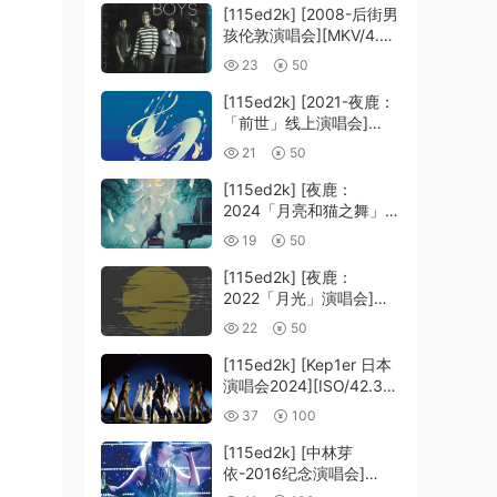
[115ed2k] [2008-后街男
孩伦敦演唱会][MKV/4.39
GiB][1080P]
23
50
[115ed2k] [2021-夜鹿：
「前世」线上演唱会]
[MKV/12.83 GiB]
21
50
[1080p.BluRay.FLAC2.0
.x264]
[115ed2k] [夜鹿：
2024「月亮和猫之舞」演
唱会][MKV/22.20 GiB]
19
50
[1080p.BluRay.FLAC2.0
.x264]
[115ed2k] [夜鹿：
2022「月光」演唱会]
[MKV/14.65 GiB]
22
50
[1080p.BluRay.FLAC2.0
.x264]
[115ed2k] [Kep1er 日本
演唱会2024][ISO/42.36
GiB]
37
100
[115ed2k] [中林芽
依-2016纪念演唱会]
[ISO/39.58 GiB]