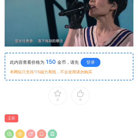
150
此内容查看价格为
金币，请先
登录
本网站只支持115磁力离线，不会使用请勿购买
0
0
王菲