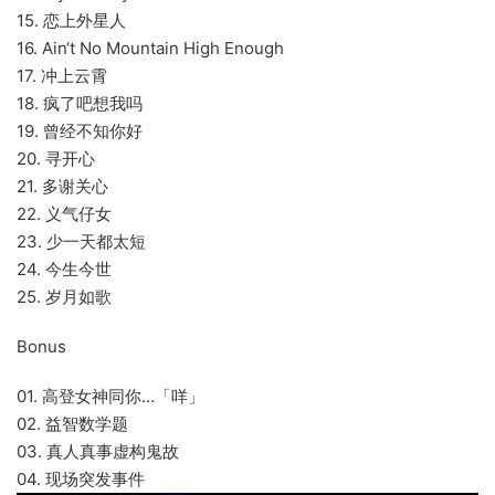
15. 恋上外星人
16. Ain‘t No Mountain High Enough
17. 冲上云霄
18. 疯了吧想我吗
19. 曾经不知你好
20. 寻开心
21. 多谢关心
22. 义气仔女
23. 少一天都太短
24. 今生今世
25. 岁月如歌
Bonus
01. 高登女神同你…「咩」
02. 益智数学题
03. 真人真事虚构鬼故
04. 现场突发事件