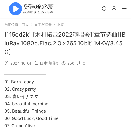
当前位置：
首页
日本演唱会
正文
[115ed2k] [木村拓哉2022演唱会][章节选曲][B
luRay.1080p.Flac.2.0.x265.10bit][MKV/8.45
G]
2024-10-01
日本演唱会
250
0
—————————–
01. Born ready
02. Crazy party
03. 青いイナズマ
04. beautiful morning
05. Beautiful Things
06. Good Luck, Good Time
07. Come Alive