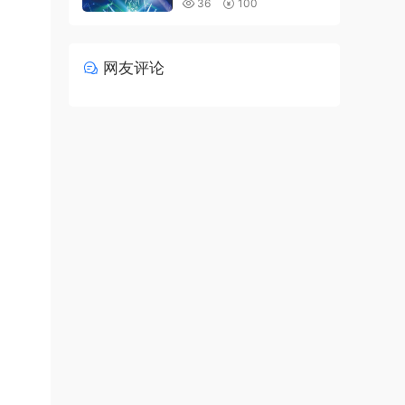
36
100
网友评论