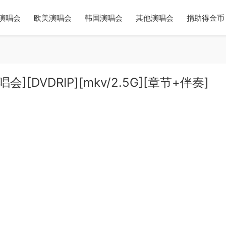
演唱会
欧美演唱会
韩国演唱会
其他演唱会
捐助得金币
会][DVDRIP][mkv/2.5G][章节+伴奏]