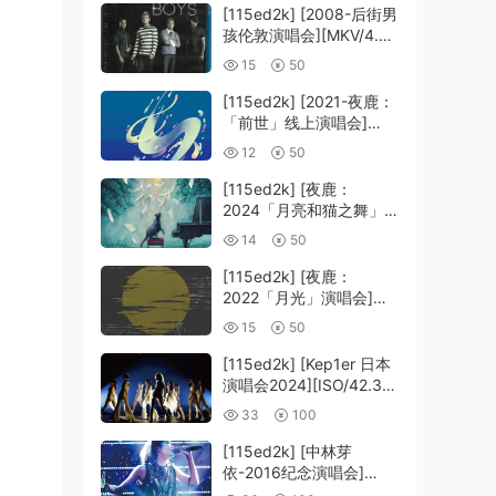
[115ed2k] [2008-后街男
孩伦敦演唱会][MKV/4.39
GiB][1080P]
15
50
[115ed2k] [2021-夜鹿：
「前世」线上演唱会]
[MKV/12.83 GiB]
12
50
[1080p.BluRay.FLAC2.0
.x264]
[115ed2k] [夜鹿：
2024「月亮和猫之舞」演
唱会][MKV/22.20 GiB]
14
50
[1080p.BluRay.FLAC2.0
.x264]
[115ed2k] [夜鹿：
2022「月光」演唱会]
[MKV/14.65 GiB]
15
50
[1080p.BluRay.FLAC2.0
.x264]
[115ed2k] [Kep1er 日本
演唱会2024][ISO/42.36
GiB]
33
100
[115ed2k] [中林芽
依-2016纪念演唱会]
[ISO/39.58 GiB]