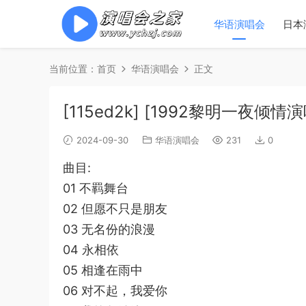
华语演唱会
日本
当前位置：
首页
华语演唱会
正文
[115ed2k] [1992黎明一夜倾情演唱
2024-09-30
华语演唱会
231
0
曲目:
01 不羁舞台
02 但愿不只是朋友
03 无名份的浪漫
04 永相依
05 相逢在雨中
06 对不起，我爱你