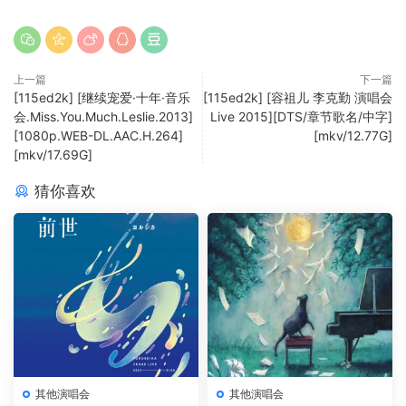
上一篇
下一篇
[115ed2k] [继续宠爱·十年·音乐
[115ed2k] [容祖儿 李克勤 演唱会
会.Miss.You.Much.Leslie.2013]
Live 2015][DTS/章节歌名/中字]
[1080p.WEB-DL.AAC.H.264]
[mkv/12.77G]
[mkv/17.69G]
猜你喜欢
其他演唱会
其他演唱会