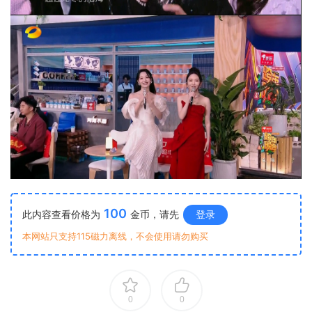
100
此内容查看价格为
金币，请先
登录
本网站只支持115磁力离线，不会使用请勿购买
0
0