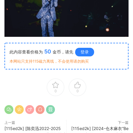
50
此内容查看价格为
金币，请先
登录
本网站只支持115磁力离线，不会使用请勿购买
0
0
上一篇
下一篇
[115ed2k] [陈奕迅2022-2025
[115ed2k] [2024-仓木麻衣“Be