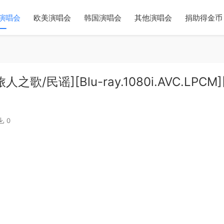
演唱会
欧美演唱会
韩国演唱会
其他演唱会
捐助得金币
人之歌/民谣][Blu-ray.1080i.AVC.LPCM][
0