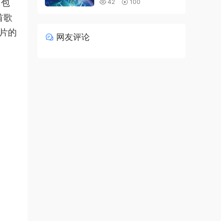
，包
42
100
首歌
照片的
网友评论