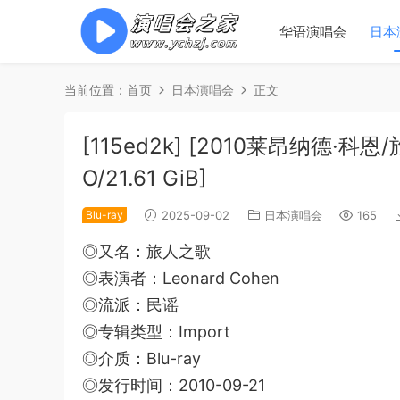
华语演唱会
日本
当前位置：
首页
日本演唱会
正文
[115ed2k] [2010莱昂纳德·科恩/旅
O/21.61 GiB]
Blu-ray
2025-09-02
日本演唱会
165
◎又名：旅人之歌
◎表演者：Leonard Cohen
◎流派：民谣
◎专辑类型：Import
◎介质：Blu-ray
◎发行时间：2010-09-21