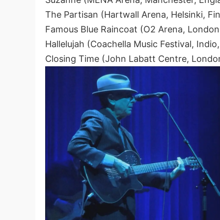
The Partisan (Hartwall Arena, Helsinki, Fi
Famous Blue Raincoat (O2 Arena, London
Hallelujah (Coachella Music Festival, Indio,
Closing Time (John Labatt Centre, Londo