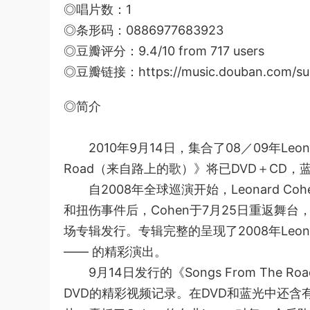
◎唱片数：1
◎条形码：0886977683923
◎豆瓣评分：9.4/10 from 717 users
◎豆瓣链接：https://music.douban.com/sub
◎简介
2010年9月14日，集合了08／09年Leonar
Road（来自路上的歌）》将已DVD＋CD
自2008年全球巡演开始，Leonard C
和扭伤事件后，Cohen于7月25日重返舞台，继续2
场专辑发行。专辑完整的呈现了2008年Leonar
—— 的精彩演出。
9月14日发行的《Songs From The 
DVD的精彩视频记录。在DVD和蓝光中还含有一部