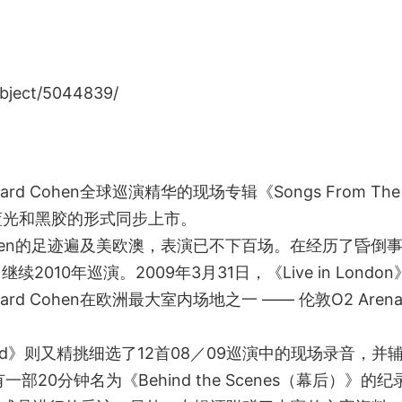
ject/5044839/
d Cohen全球巡演精华的现场专辑《Songs From The
，蓝光和黑胶的形式同步上市。
ohen的足迹遍及美欧澳，表演已不下百场。在经历了昏倒
010年巡演。2009年3月31日，《Live in London
d Cohen在欧洲最大室内场地之一 —— 伦敦O2 Aren
Road》则又精挑细选了12首08／09巡演中的现场录音，并
20分钟名为《Behind the Scenes（幕后）》的纪