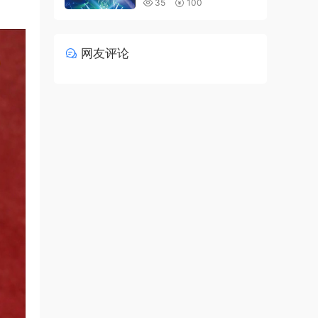
35
100
网友评论