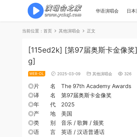
华语演唱会
日本
当前位置：
首页
其他演唱会
正文
[115ed2k] [第97届奥斯卡金像奖]
g]
WEB-DL
2025-03-09
其他演唱会
326
◎片 名 The 97th Academy Awards
◎译 名 第97届奥斯卡金像奖
◎年 代 2025
◎产 地 美国
◎类 别 音乐 / 歌舞 / 颁奖
◎语 言 英语 / 汉语普通话