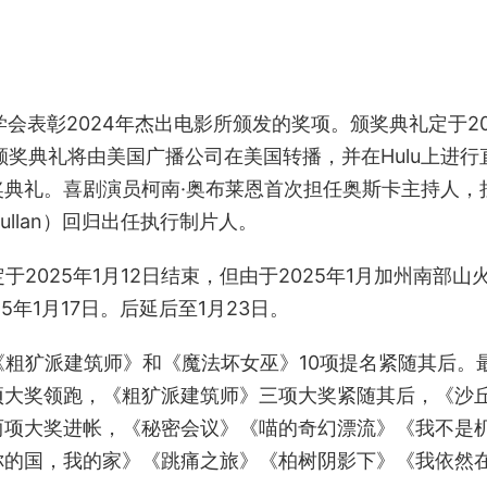
会表彰2024年杰出电影所颁发的奖项。颁奖典礼定于20
颁奖典礼将由美国广播公司在美国转播，并在Hulu上进行
典礼。喜剧演员柯南·奥布莱恩首次担任奥斯卡主持人，拉
 Mullan）回归出任执行制片人。
2025年1月12日结束，但由于2025年1月加州南部山
年1月17日。后延后至1月23日。
《粗犷派建筑师》和《魔法坏女巫》10项提名紧随其后。
项大奖领跑，《粗犷派建筑师》三项大奖紧随其后，《沙
两项大奖进帐，《秘密会议》《喵的奇幻漂流》《我不是
你的国，我的家》《跳痛之旅》《柏树阴影下》《我依然