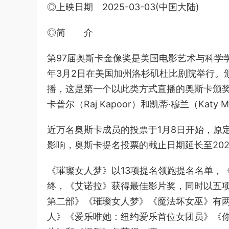
◎上映日期 2025-03-03(中国大陆)
◎简 介
第97届奥斯卡金像奖是美国电影艺术与科学学
年3月2日在美国加州洛杉矶杜比剧院举行。
播，这是第一个以此类方式直播的奥斯卡颁奖
卡普尔（Raj Kapoor）和凯蒂·穆兰（Katy
近万名奥斯卡成员的投票于1月8日开始，原定于
影响，奥斯卡提名投票的截止日期延长至2025
《璀璨女人梦》以13项提名领跑提名名单，
终，《艾诺拉》获得最佳影片奖，同时以五
第二部》《璀璨女人梦》《魔法坏女巫》有
人》《爱乐唯她：纽约爱乐首位女团员》《