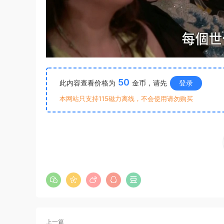
50
此内容查看价格为
金币，请先
登录
本网站只支持115磁力离线，不会使用请勿购买
上一篇