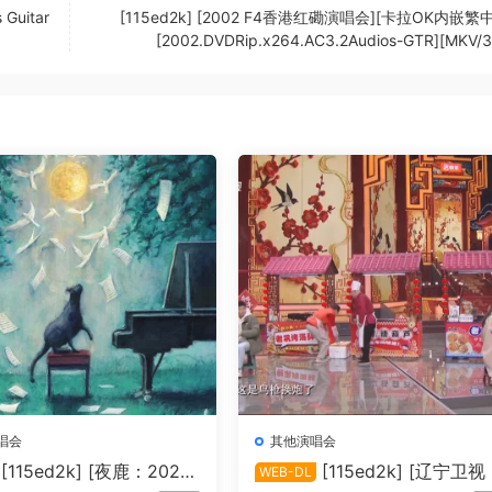
 Guitar
[115ed2k] [2002 F4香港红磡演唱会][卡拉OK内嵌繁
[2002.DVDRip.x264.AC3.2Audios-GTR][MKV/3
唱会
其他演唱会
[115ed2k] [夜鹿：2024
[115ed2k] [辽宁卫视 
WEB-DL