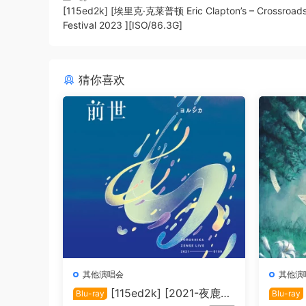
[115ed2k] [埃里克·克莱普顿 Eric Clapton’s – Crossroads
Festival 2023 ][ISO/86.3G]
猜你喜欢
其他演唱会
其他演
[115ed2k] [2021-夜鹿：
Blu-ray
Blu-ray