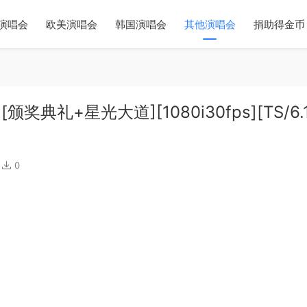
演唱会
欧美演唱会
韩国演唱会
其他演唱会
捐助得金币
[颁奖典礼+星光大道][1080i30fps][TS/6.
0