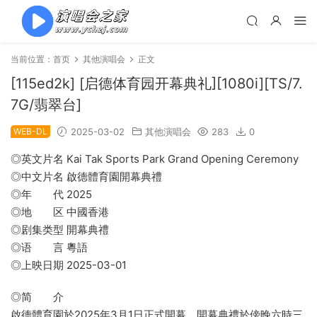
当前位置：
首页
其他演唱会
正文
[115ed2k] [启德体育园开幕典礼][1080i][TS/7.
7G/翡翠台]
WEB-DL
2025-03-02
其他演唱会
283
0
◎英文片名 Kai Tak Sports Park Grand Opening Ceremony
◎中文片名 啟德體育園開幕典禮
◎年 代 2025
◎地 区 中國香港
◎剧集类型 開幕典禮
◎语 言 粵語
◎上映日期 2025-03-01
◎简 介
啟德體育園於2025年3月1日正式開幕。開幕典禮於傍晚六時三