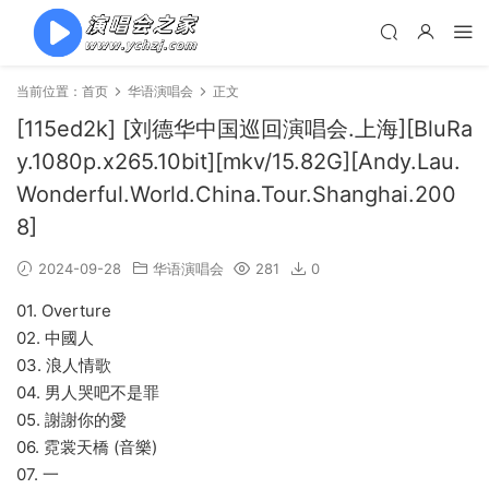
当前位置：
首页
华语演唱会
正文
[115ed2k] [刘德华中国巡回演唱会.上海][BluRa
y.1080p.x265.10bit][mkv/15.82G][Andy.Lau.
Wonderful.World.China.Tour.Shanghai.200
8]
2024-09-28
华语演唱会
281
0
01. Overture
02. 中國人
03. 浪人情歌
04. 男人哭吧不是罪
05. 謝謝你的愛
06. 霓裳天橋 (音樂)
07. 一