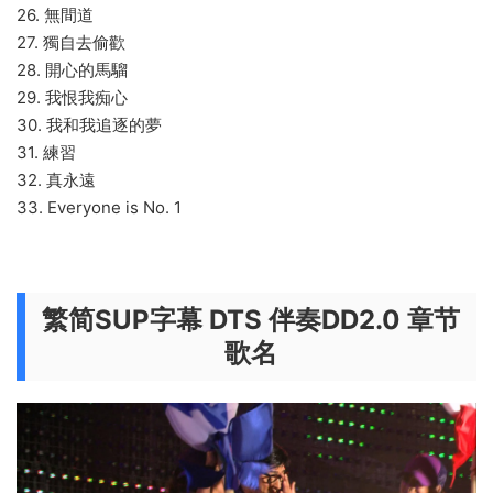
26. 無間道
27. 獨自去偷歡
28. 開心的馬騮
29. 我恨我痴心
30. 我和我追逐的夢
31. 練習
32. 真永遠
33. Everyone is No. 1
繁简SUP字幕 DTS 伴奏DD2.0 章节
歌名