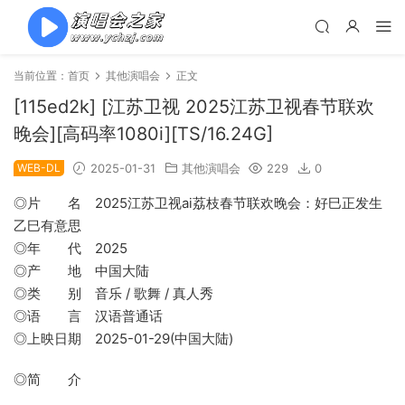
当前位置：
首页
其他演唱会
正文
[115ed2k] [江苏卫视 2025江苏卫视春节联欢
晚会][高码率1080i][TS/16.24G]
WEB-DL
2025-01-31
其他演唱会
229
0
◎片 名 2025江苏卫视ai荔枝春节联欢晚会：好巳正发生
乙巳有意思
◎年 代 2025
◎产 地 中国大陆
◎类 别 音乐 / 歌舞 / 真人秀
◎语 言 汉语普通话
◎上映日期 2025-01-29(中国大陆)
◎简 介