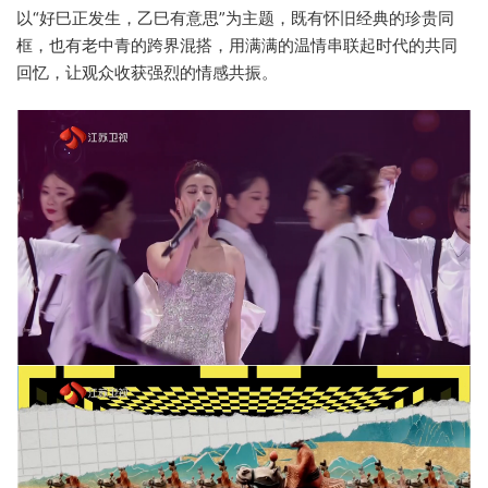
以“好巳正发生，乙巳有意思”为主题，既有怀旧经典的珍贵同
框，也有老中青的跨界混搭，用满满的温情串联起时代的共同
回忆，让观众收获强烈的情感共振。