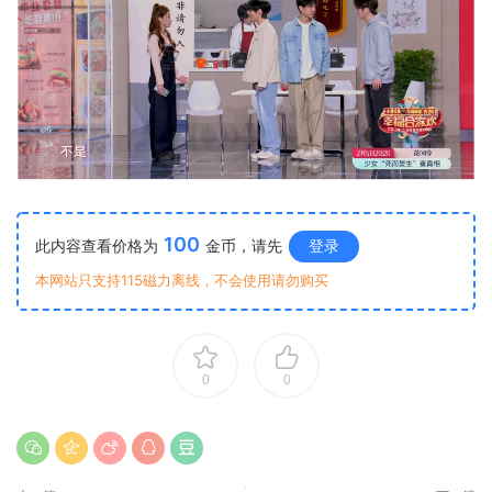
100
此内容查看价格为
金币，请先
登录
本网站只支持115磁力离线，不会使用请勿购买
0
0