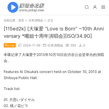
当前位置：
首页
日本演唱会
正文
[115ed2k] [大塚爱 “Love is Born” ~10th Anni
versary *嘴姐十周年演唱会][ISO/34.9G]
Blu-ray
2024-11-09
日本演唱会
262
0
本碟记录了大塚爱于2013年10月10日在渋谷公会堂举办的演唱
会。
Features Ai Otsuka‘s concert held on October 10, 2013 at
Shibuya Public Hall.
Track list:
01. 片思いダイヤル
02. 桃ノ花ビラ