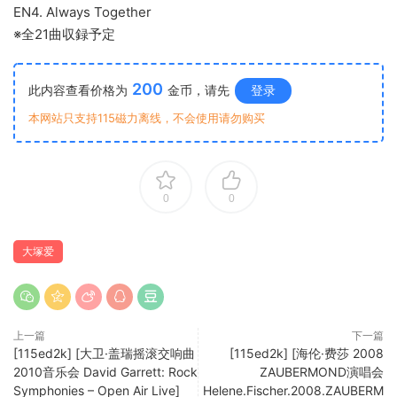
EN4. Always Together
※全21曲収録予定
200
此内容查看价格为
金币，请先
登录
本网站只支持115磁力离线，不会使用请勿购买
0
0
大塚爱
上一篇
下一篇
[115ed2k] [大卫·盖瑞摇滚交响曲
[115ed2k] [海伦·费莎 2008
2010音乐会 David Garrett: Rock
ZAUBERMOND演唱会
Symphonies – Open Air Live]
Helene.Fischer.2008.ZAUBERM