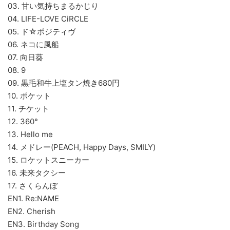
03. 甘い気持ちまるかじり
04. LIFE-LOVE CiRCLE
05. ド☆ポジティヴ
06. ネコに風船
07. 向日葵
08. 9
09. 黒毛和牛上塩タン焼き680円
10. ポケット
11. チケット
12. 360°
13. Hello me
14. メドレー(PEACH, Happy Days, SMILY)
15. ロケットスニーカー
16. 未来タクシー
17. さくらんぼ
EN1. Re:NAME
EN2. Cherish
EN3. Birthday Song