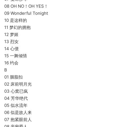
08 OH NO！OH YES！
09 Wonderful Tonight
10 是这样的
11 梦幻的拥抱
12 梦姬
13 烈女
14 心债
15 一舞倾情
16 约会
B
01 胭脂扣
02 床前明月光
03 心窝已疯
04 芳华绝代
05 似水流年
06 似是故人来
07 抱紧眼前人
08 亲密爱人