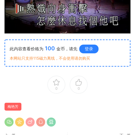
100
此内容查看价格为
金币，请先
登录
本网站只支持115磁力离线，不会使用请勿购买
0
0
梅艳芳