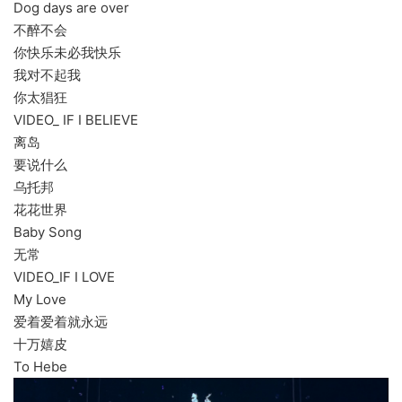
Dog days are over
不醉不会
你快乐未必我快乐
我对不起我
你太猖狂
VIDEO_ IF I BELIEVE
离岛
要说什么
乌托邦
花花世界
Baby Song
无常
VIDEO_IF I LOVE
My Love
爱着爱着就永远
十万嬉皮
To Hebe