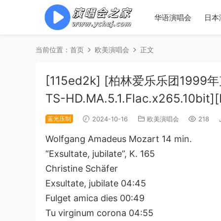
华语演唱会
日本
当前位置：
首页
欧美演唱会
正文
[115ed2k] [柏林爱乐乐团1999
TS-HD.MA.5.1.Flac.x265.10bit]
蓝光压制
2024-10-16
欧美演唱会
218
Wolfgang Amadeus Mozart 14 min.
“Exsultate, jubilate”, K. 165
Christine Schäfer
Exsultate, jubilate 04:45
Fulget amica dies 00:49
Tu virginum corona 04:55