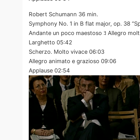
Robert Schumann 36 min.
Symphony No. 1 in B flat major, op. 38 “S
Andante un poco maestoso ﾖ Allegro molt
Larghetto 05:42
Scherzo. Molto vivace 06:03
Allegro animato e grazioso 09:06
Applause 02:54