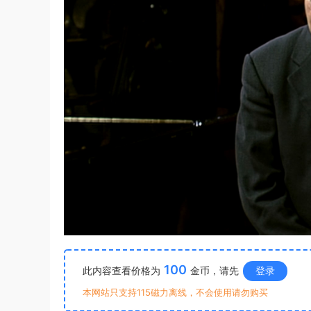
100
此内容查看价格为
金币，请先
登录
本网站只支持115磁力离线，不会使用请勿购买