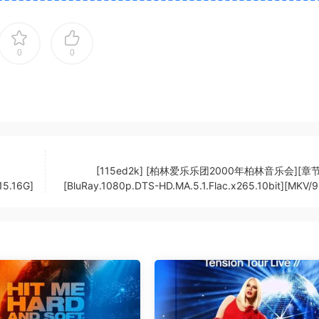
0
0
[115ed2k] [柏林爱乐乐团2000年柏林音乐会][章
15.16G]
[BluRay.1080p.DTS-HD.MA.5.1.Flac.x265.10bit][MKV/