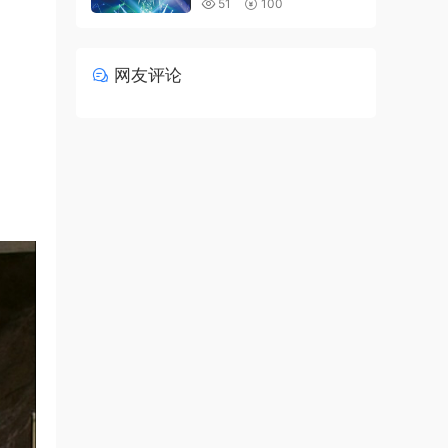
51
100
网友评论