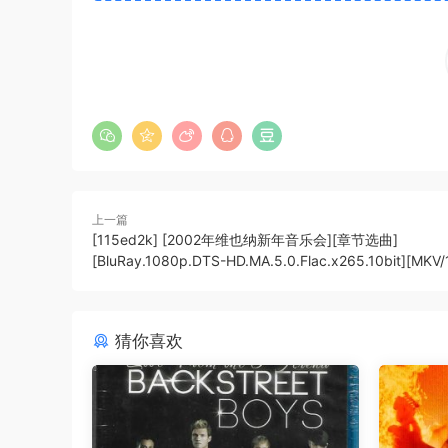
上一篇
[115ed2k] [2002年维也纳新年音乐会][章节选曲]
[BluRay.1080p.DTS-HD.MA.5.0.Flac.x265.10bit][MKV/
猜你喜欢