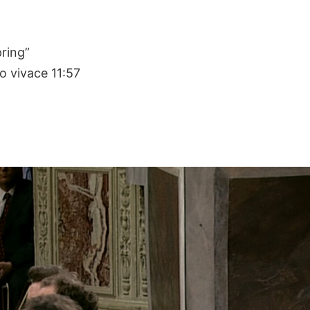
pring”
o vivace 11:57