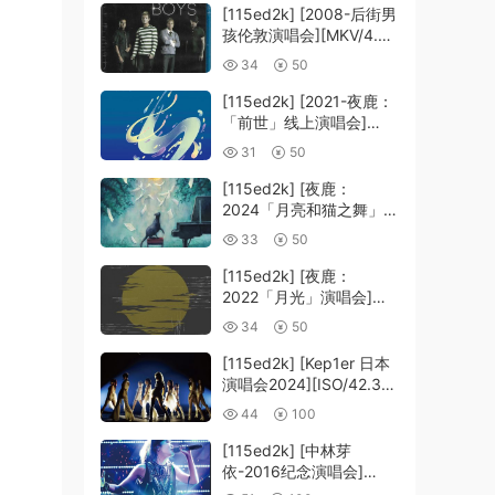
[115ed2k] [2008-后街男
孩伦敦演唱会][MKV/4.39
GiB][1080P]
34
50
[115ed2k] [2021-夜鹿：
「前世」线上演唱会]
[MKV/12.83 GiB]
31
50
[1080p.BluRay.FLAC2.0
.x264]
[115ed2k] [夜鹿：
2024「月亮和猫之舞」演
唱会][MKV/22.20 GiB]
33
50
[1080p.BluRay.FLAC2.0
.x264]
[115ed2k] [夜鹿：
2022「月光」演唱会]
[MKV/14.65 GiB]
34
50
[1080p.BluRay.FLAC2.0
.x264]
[115ed2k] [Kep1er 日本
演唱会2024][ISO/42.36
GiB]
44
100
[115ed2k] [中林芽
依-2016纪念演唱会]
[ISO/39.58 GiB]