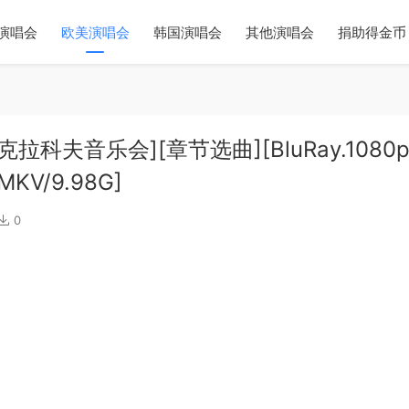
演唱会
欧美演唱会
韩国演唱会
其他演唱会
捐助得金币
年克拉科夫音乐会][章节选曲][BluRay.1080p
[MKV/9.98G]
0