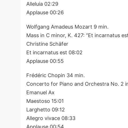
Alleluia 02:29
Applause 00:26
Wolfgang Amadeus Mozart 9 min.
Mass in C minor, K. 427: “Et incarnatus es
Christine Schäfer
Et incarnatus est 08:02
Applause 00:55
Frédéric Chopin 34 min.
Concerto for Piano and Orchestra No. 2 in
Emanuel Ax
Maestoso 15:01
Larghetto 09:12
Allegro vivace 08:33
Applause 00:54