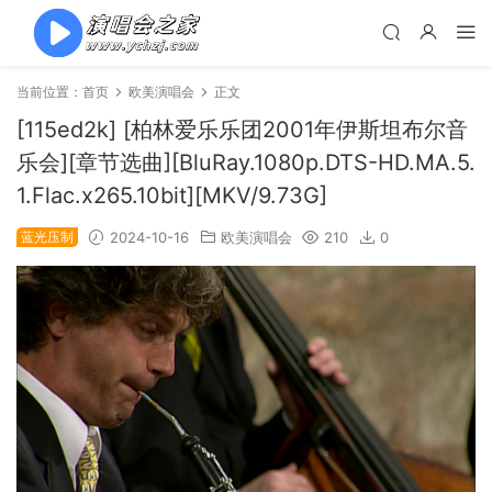
当前位置：
首页
欧美演唱会
正文
[115ed2k] [柏林爱乐乐团2001年伊斯坦布尔音
乐会][章节选曲][BluRay.1080p.DTS-HD.MA.5.
1.Flac.x265.10bit][MKV/9.73G]
蓝光压制
2024-10-16
欧美演唱会
210
0