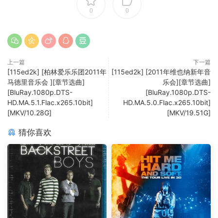
0
0
上一篇
下一篇
[115ed2k] [柏林爱乐乐团2011年
[115ed2k] [2011年维也纳新年音
马德里音乐会 ][章节选曲]
乐会][章节选曲]
[BluRay.1080p.DTS-
[BluRay.1080p.DTS-
HD.MA.5.1.Flac.x265.10bit]
HD.MA.5.0.Flac.x265.10bit]
[MKV/10.28G]
[MKV/19.51G]
猜你喜欢