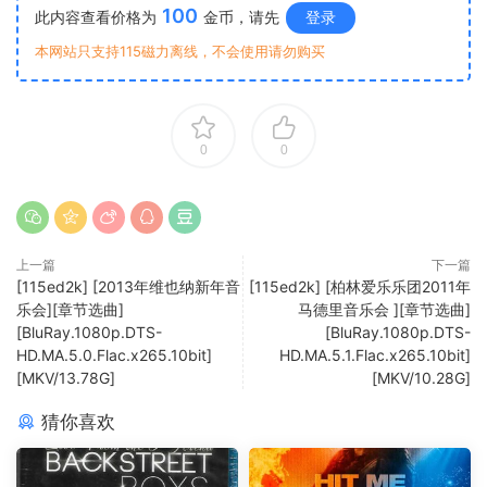
100
此内容查看价格为
金币，请先
登录
本网站只支持115磁力离线，不会使用请勿购买
0
0
上一篇
下一篇
[115ed2k] [2013年维也纳新年音
[115ed2k] [柏林爱乐乐团2011年
乐会][章节选曲]
马德里音乐会 ][章节选曲]
[BluRay.1080p.DTS-
[BluRay.1080p.DTS-
HD.MA.5.0.Flac.x265.10bit]
HD.MA.5.1.Flac.x265.10bit]
[MKV/13.78G]
[MKV/10.28G]
猜你喜欢