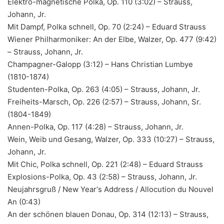
Elektro-magnetische Polka, Op. 110 (3:02) – Strauss,
Johann, Jr.
Mit Dampf, Polka schnell, Op. 70 (2:24) – Eduard Strauss
Wiener Philharmoniker: An der Elbe, Walzer, Op. 477 (9:42)
– Strauss, Johann, Jr.
Champagner-Galopp (3:12) – Hans Christian Lumbye
(1810-1874)
Studenten-Polka, Op. 263 (4:05) – Strauss, Johann, Jr.
Freiheits-Marsch, Op. 226 (2:57) – Strauss, Johann, Sr.
(1804-1849)
Annen-Polka, Op. 117 (4:28) – Strauss, Johann, Jr.
Wein, Weib und Gesang, Walzer, Op. 333 (10:27) – Strauss,
Johann, Jr.
Mit Chic, Polka schnell, Op. 221 (2:48) – Eduard Strauss
Explosions-Polka, Op. 43 (2:58) – Strauss, Johann, Jr.
Neujahrsgruß / New Year‘s Address / Allocution du Nouvel
An (0:43)
An der schönen blauen Donau, Op. 314 (12:13) – Strauss,