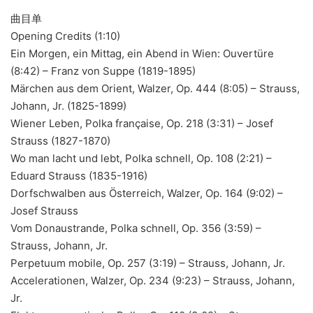
曲目单
Opening Credits (1:10)
Ein Morgen, ein Mittag, ein Abend in Wien: Ouvertüre
(8:42) – Franz von Suppe (1819-1895)
Märchen aus dem Orient, Walzer, Op. 444 (8:05) – Strauss,
Johann, Jr. (1825-1899)
Wiener Leben, Polka française, Op. 218 (3:31) – Josef
Strauss (1827-1870)
Wo man lacht und lebt, Polka schnell, Op. 108 (2:21) –
Eduard Strauss (1835-1916)
Dorfschwalben aus Österreich, Walzer, Op. 164 (9:02) –
Josef Strauss
Vom Donaustrande, Polka schnell, Op. 356 (3:59) –
Strauss, Johann, Jr.
Perpetuum mobile, Op. 257 (3:19) – Strauss, Johann, Jr.
Accelerationen, Walzer, Op. 234 (9:23) – Strauss, Johann,
Jr.