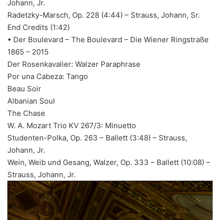
Johann, Jr.
Radetzky-Marsch, Op. 228 (4:44) – Strauss, Johann, Sr.
End Credits (1:42)
• Der Boulevard – The Boulevard – Die Wiener Ringstraße
1865 – 2015
Der Rosenkavalier: Walzer Paraphrase
Por una Cabeza: Tango
Beau Soir
Albanian Soul
The Chase
W. A. Mozart Trio KV 267/3: Minuetto
Studenten-Polka, Op. 263 – Ballett (3:48) – Strauss,
Johann, Jr.
Wein, Weib und Gesang, Walzer, Op. 333 – Ballett (10:08) –
Strauss, Johann, Jr.