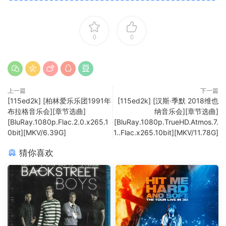
0
0
上一篇
下一篇
[115ed2k] [柏林爱乐乐团1991年
[115ed2k] [汉斯·季默 2018维也
布拉格音乐会][章节选曲]
纳音乐会][章节选曲]
[BluRay.1080p.Flac.2.0.x265.1
[BluRay.1080p.TrueHD.Atmos.7.
0bit][MKV/6.39G]
1..Flac.x265.10bit][MKV/11.78G]
猜你喜欢