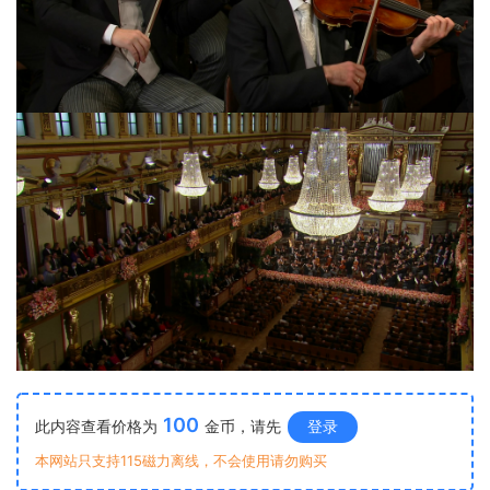
100
此内容查看价格为
金币，请先
登录
本网站只支持115磁力离线，不会使用请勿购买