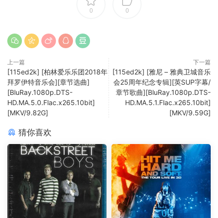
0
0
上一篇
下一篇
[115ed2k] [柏林爱乐乐团2018年
[115ed2k] [雅尼 – 雅典卫城音乐
拜罗伊特音乐会][章节选曲]
会25周年纪念专辑][英SUP字幕/
[BluRay.1080p.DTS-
章节歌曲][BluRay.1080p.DTS-
HD.MA.5.0.Flac.x265.10bit]
HD.MA.5.1.Flac.x265.10bit]
[MKV/9.82G]
[MKV/9.59G]
猜你喜欢