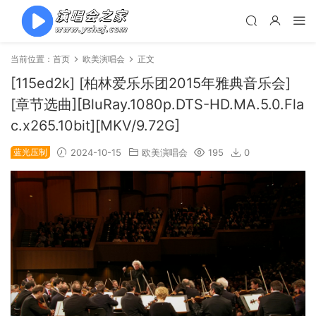
当前位置：
首页
欧美演唱会
正文
[115ed2k] [柏林爱乐乐团2015年雅典音乐会]
[章节选曲][BluRay.1080p.DTS-HD.MA.5.0.Fla
c.x265.10bit][MKV/9.72G]
蓝光压制
2024-10-15
欧美演唱会
195
0