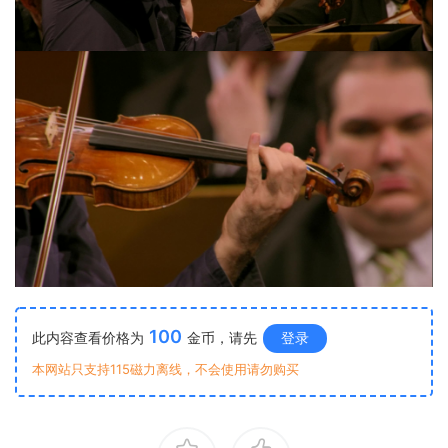
100
此内容查看价格为
金币，请先
登录
本网站只支持115磁力离线，不会使用请勿购买