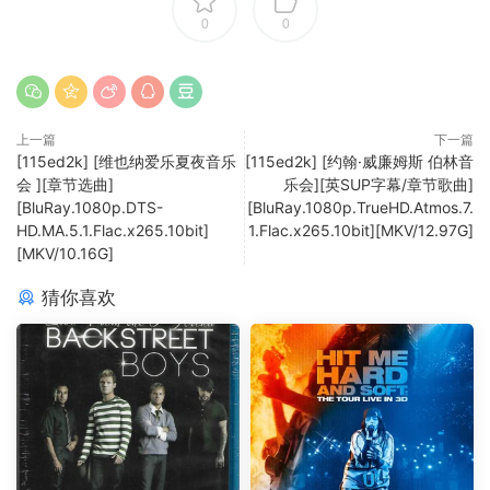
0
0
上一篇
下一篇
[115ed2k] [维也纳爱乐夏夜音乐
[115ed2k] [约翰·威廉姆斯 伯林音
会 ][章节选曲]
乐会][英SUP字幕/章节歌曲]
[BluRay.1080p.DTS-
[BluRay.1080p.TrueHD.Atmos.7.
HD.MA.5.1.Flac.x265.10bit]
1.Flac.x265.10bit][MKV/12.97G]
[MKV/10.16G]
猜你喜欢