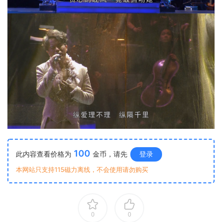
100
此内容查看价格为
金币，请先
登录
本网站只支持115磁力离线，不会使用请勿购买
0
0