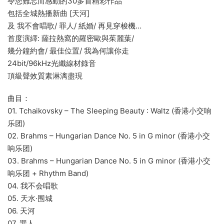
令您難忘而感動的30多首精彩作品
包括全城熱播新曲 [天河]
及 我不會唱歌/ 罪人/ 紙婚/ 再見穿梭機…
首度演繹: 薩拉熱窩的羅密歐與茱麗葉/
幾分鐘約會/ 最佳位置/ 我為何讓你走
24bit/96kHz光纖線材錄音
頂級聲效質素淋漓盡現
曲目：
01. Tchaikovsky – The Sleeping Beauty : Waltz (香港小交响
乐团)
02. Brahms – Hungarian Dance No. 5 in G minor (香港小交
响乐团)
03. Brahms – Hungarian Dance No. 5 in G minor (香港小交
响乐团 + Rhythm Band)
04. 我不会唱歌
05. 天水·围城
06. 天河
07. 罪人