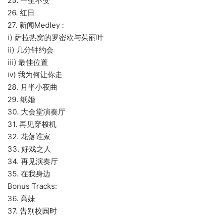
25. 一生不变
26. 红日
27. 新闻Medley :
i) 萨拉热窝的罗密欧与茱丽叶
ii) 几分钟约会
iii) 最佳位置
iv) 我为何让你走
28. 月半小夜曲
29. 纸婚
30. 大会堂演奏厅
31. 再见穿梭机
32. 花落谁家
33. 好戏之人
34. 再见演奏厅
35. 在我身边
Bonus Tracks:
36. 高妹
37. 告别校园时