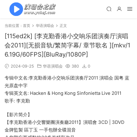
当前位置：
首页
华语演唱会
正文
[115ed2k] [李克勤香港小交响乐团演奏厅演唱
会2011][无损音轨/繁简字幕/ 章节歌名 ][mkv/1
6.19G/60FPS][BluRay/1080P]
2024-09-25
华语演唱会
380
0
专辑中文名:李克勤香港小交响乐团演奏厅2011 演唱会 国粤 蓝
光原盘中字
专辑英文名: Hacken & Hong Kong Sinfonietta Live 2011
歌手: 李克勤
【影片简介】
【李克勤香港小交響樂團演奏廳2011】演唱會 3CD | 3DVD
金牌監製 區丁玉 一手包辦全碟混音