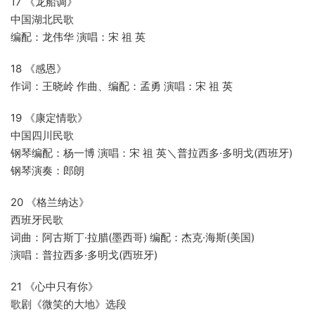
17 《龙船调》
中国湖北民歌
编配：龙伟华 演唱：宋 祖 英
18 《感恩》
作词：王晓岭 作曲、编配：孟勇 演唱：宋 祖 英
19 《康定情歌》
中国四川民歌
钢琴编配：杨一博 演唱：宋 祖 英＼普拉西多·多明戈(西班牙)
钢琴演奏：郎朗
20 《格兰纳达》
西班牙民歌
词曲：阿古斯丁·拉腊(墨西哥) 编配：杰克·海斯(美国)
演唱：普拉西多·多明戈(西班牙)
21 《心中只有你》
歌剧《微笑的大地》选段