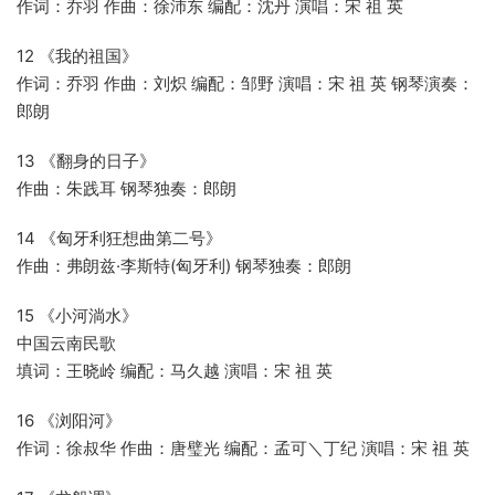
作词：乔羽 作曲：徐沛东 编配：沈丹 演唱：宋 祖 英
12 《我的祖国》
作词：乔羽 作曲：刘炽 编配：邹野 演唱：宋 祖 英 钢琴演奏：
郎朗
13 《翻身的日子》
作曲：朱践耳 钢琴独奏：郎朗
14 《匈牙利狂想曲第二号》
作曲：弗朗兹·李斯特(匈牙利) 钢琴独奏：郎朗
15 《小河淌水》
中国云南民歌
填词：王晓岭 编配：马久越 演唱：宋 祖 英
16 《浏阳河》
作词：徐叔华 作曲：唐璧光 编配：孟可＼丁纪 演唱：宋 祖 英