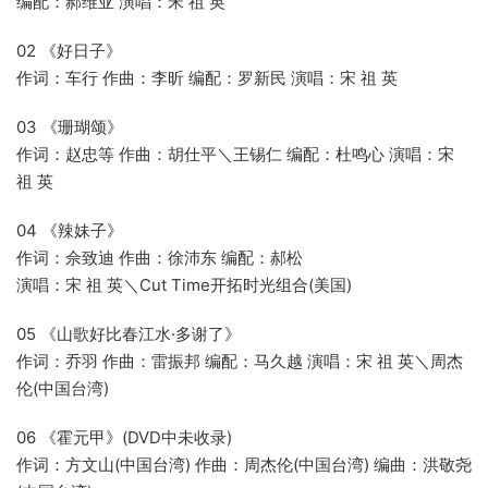
编配：郝维亚 演唱：宋 祖 英
02 《好日子》
作词：车行 作曲：李昕 编配：罗新民 演唱：宋 祖 英
03 《珊瑚颂》
作词：赵忠等 作曲：胡仕平＼王锡仁 编配：杜鸣心 演唱：宋
祖 英
04 《辣妹子》
作词：佘致迪 作曲：徐沛东 编配：郝松
演唱：宋 祖 英＼Cut Time开拓时光组合(美国)
05 《山歌好比春江水·多谢了》
作词：乔羽 作曲：雷振邦 编配：马久越 演唱：宋 祖 英＼周杰
伦(中国台湾)
06 《霍元甲》(DVD中未收录)
作词：方文山(中国台湾) 作曲：周杰伦(中国台湾) 编曲：洪敬尧