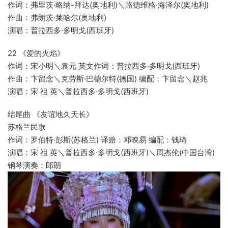
作词：弗里茨·略纳-拜达(奥地利)＼路德维格·海泽尔(奥地利)
作曲：弗朗茨·莱哈尔(奥地利)
演唱：普拉西多·多明戈(西班牙)
22 《爱的火焰》
作词：宋小明＼袁元 英文作词：普拉西多·多明戈(西班牙)
作曲：卞留念＼克劳斯·巴德尔特(德国) 编配：卞留念＼赵兆
演唱：宋 祖 英＼普拉西多·多明戈(西班牙)
结尾曲 《友谊地久天长》
苏格兰民歌
作词：罗伯特·彭斯(苏格兰) 译赔：邓映易 编配：钱琦
演唱：宋 祖 英＼普拉西多·多明戈(西班牙)＼周杰伦(中国台湾)
钢琴演奏：郎朗