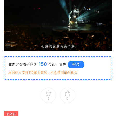
150
此内容查看价格为
金币，请先
登录
本网站只支持115磁力离线，不会使用请勿购买
0
0
张敬轩