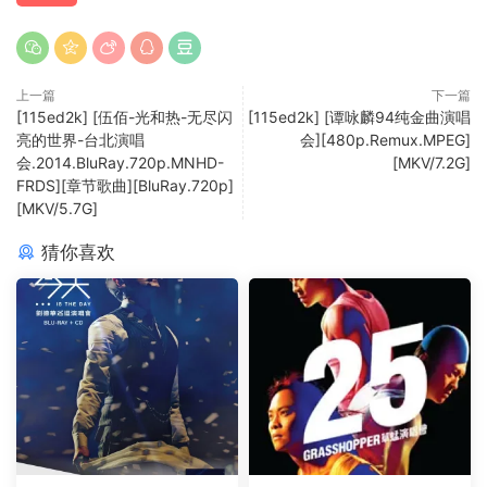
上一篇
下一篇
[115ed2k] [伍佰-光和热-无尽闪
[115ed2k] [谭咏麟94纯金曲演唱
亮的世界-台北演唱
会][480p.Remux.MPEG]
会.2014.BluRay.720p.MNHD-
[MKV/7.2G]
FRDS][章节歌曲][BluRay.720p]
[MKV/5.7G]
猜你喜欢