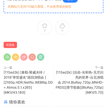
本网站只支持115磁力离线，不会使用请勿购买
0
0
张惠妹
上一篇
下一篇
[115ed2k] [泰勒·斯威夫特 /
[115ed2k] [伍佰-光和热-无尽闪
2018“举世盛名”巡回演唱会 ]
亮的世界-台北演唱
[2160p.HDR.Netflix.WEBRip.DD
会.2014.BluRay.720p.MNHD-
+.Atmos.5.1.x265]
FRDS][章节歌曲][BluRay.720p]
[MKV/43.18G]
[MKV/5.7G]
猜你喜欢