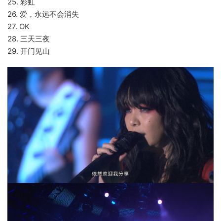
25. 彩虹
26. 爱，永远不会消失
27. OK
28. 三天三夜
29. 开门见山