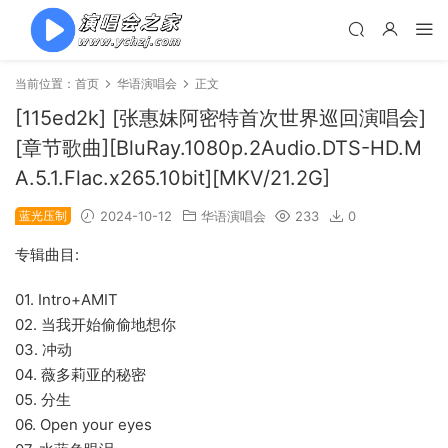
当前位置：
首页
华语演唱会
正文
[115ed2k] [张惠妹阿密特首次世界巡回演唱会]
[章节歌曲][BluRay.1080p.2Audio.DTS-HD.M
A.5.1.Flac.x265.10bit][MKV/21.2G]
蓝光压制
2024-10-12
华语演唱会
233
0
专辑曲目:
01. Intro+AMIT
02. 当我开始偷偷地想你
03. 冲动
04. 薇多莉亚的秘密
05. 分生
06. Open your eyes