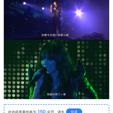
150
此内容查看价格为
金币，请先
登录