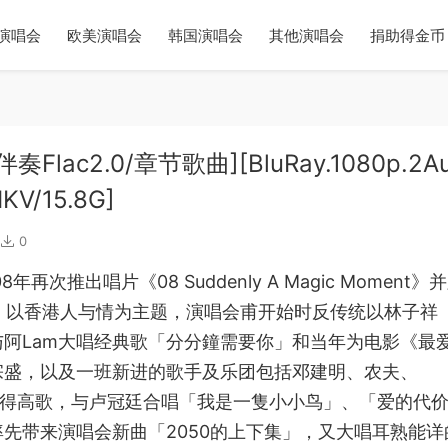
演唱会
欧美演唱会
韩国演唱会
其他演唱会
捐助得金币
奏Flac2.0/章节歌曲][BluRay.1080p.2Au
MKV/15.8G]
0
次推出唱片《08 Suddenly A Magic Moment》
》。以香港人与情为主题，演唱会甫开始时反传统以林子祥
阿Lam大唱经典歌「分分鐘需要你」和当年为电影《最
宗盛，以及一班新进的歌手及乐团包括邓建明、农夫、
上难得高歌，与卢冠廷合唱「我是一隻小小鸟」、「爱的代
先带来演唱会新曲「2050的上下集」，又大唱耳熟能详