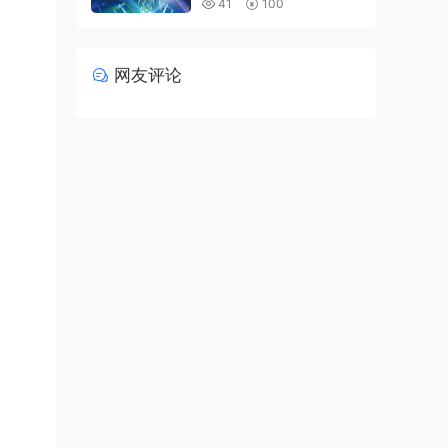
41
100
网友评论