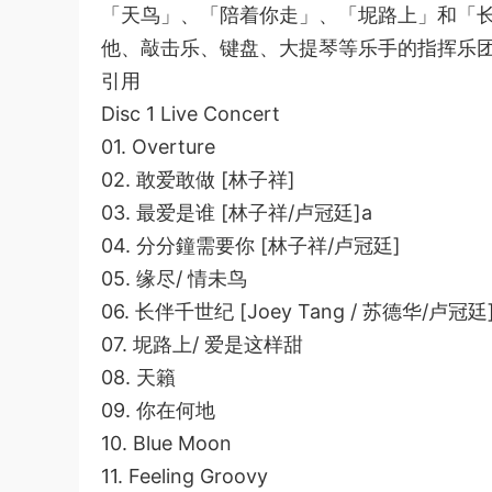
「天鸟」、「陪着你走」、「坭路上」和「
他、敲击乐、键盘、大提琴等乐手的指挥乐
引用
Disc 1 Live Concert
01. Overture
02. 敢爱敢做 [林子祥]
03. 最爱是谁 [林子祥/卢冠廷]a
04. 分分鐘需要你 [林子祥/卢冠廷]
05. 缘尽/ 情未鸟
06. 长伴千世纪 [Joey Tang / 苏德华/卢冠廷
07. 坭路上/ 爱是这样甜
08. 天籟
09. 你在何地
10. Blue Moon
11. Feeling Groovy