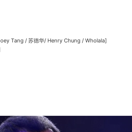
 Joey Tang / 苏德华/ Henry Chung / Wholala]
]