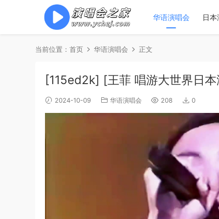
华语演唱会
日本
当前位置：
首页
华语演唱会
正文
[115ed2k] [王菲 唱游大世界日本演
2024-10-09
华语演唱会
208
0