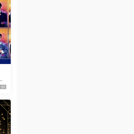
大
ED
50
2