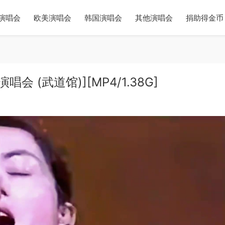
演唱会
欧美演唱会
韩国演唱会
其他演唱会
捐助得金币
唱会 (武道馆)][MP4/1.38G]