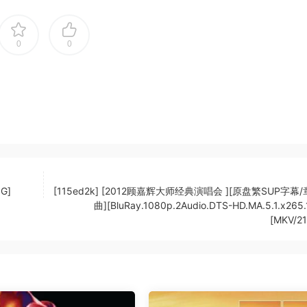
0
0
G]
[115ed2k] [2012顾嘉辉大师经典演唱会 ][原盘繁SUP字幕
曲][BluRay.1080p.2Audio.DTS-HD.MA.5.1.x265.1
[MKV/21