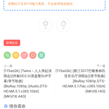
本网站只支持115磁力离线，不会使用请勿购买
0
0
席琳狄翁
上一篇
下一篇
[115ed2k] [Twins – 人人弹起演
[115ed2k] [斯汀2017巴黎奥林匹
唱会][伴奏DD2.0/原盘繁SUP字
亚音乐厅演唱会][章节歌曲]
幕/章节歌曲]
[BluRay.1080p.DTS-
[BluRay.1080p.2Audio.DTS-
HD.MA.5.1.Flac.x265.10bit]
HD.MA.5.1.x265.10bit]
[MKV/8.14G]
[MKV/18.44G]
猜你喜欢