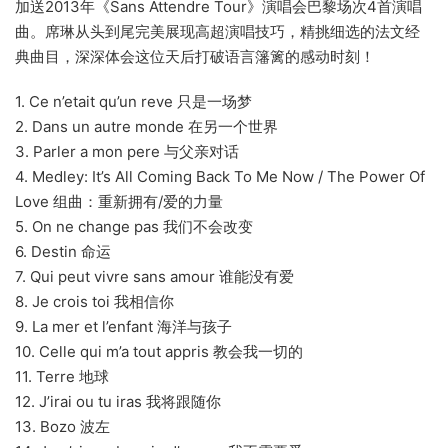
加送2013年《Sans Attendre Tour》演唱会巴黎场次4首演唱
曲。席琳从头到尾完美展现高超演唱技巧，精挑细选的法文经
典曲目，深深体会这位天后打破语言籓篱的感动时刻！
1. Ce n’etait qu’un reve 只是一场梦
2. Dans un autre monde 在另一个世界
3. Parler a mon pere 与父亲对话
4. Medley: It’s All Coming Back To Me Now / The Power Of
Love 组曲：重新拥有/爱的力量
5. On ne change pas 我们不会改变
6. Destin 命运
7. Qui peut vivre sans amour 谁能没有爱
8. Je crois toi 我相信你
9. La mer et l’enfant 海洋与孩子
10. Celle qui m’a tout appris 教会我一切的
11. Terre 地球
12. J’irai ou tu iras 我将跟随你
13. Bozo 波左