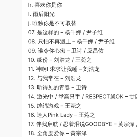
h. 喜欢你是你
I. 雨后阳光
j. 唯独你是不可取替
07. 是这样的 – 杨千嬅 / 尹子维
08. 只怕不再遇上 – 杨千嬅 / 尹子维
09. 谁令你心痴 – 卫诗 / 应昌佑
10. 缘份 – 刘浩龙 / 王菀之
11. 神啊! 求求让我睡 – 刘浩龙
12. 与我常在 – 刘浩龙
13. 听得见的青春 – 卫诗
14. 激光中 / 举高只手 / RESPECT就OK – 
15. 缠绵游戏 – 王菀之
16. 迷人Pink Lady – 王菀之
17. 伴我启航 / 忍着泪说GOODBYE – 黄宗泽 
18. 全角度爱你 – 黄宗泽