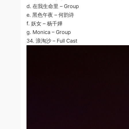
d. 在我生命里 – Group
e. 黑色午夜 – 何韵诗
f. 妖女 – 杨千嬅
g. Monica – Group
34. 浪淘沙 – Full Cast