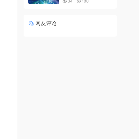
34
100
网友评论