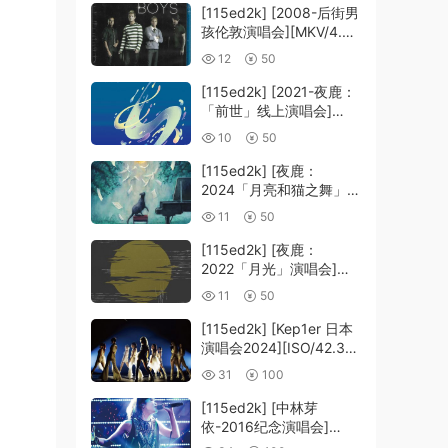
[115ed2k] [2008-后街男
孩伦敦演唱会][MKV/4.39
GiB][1080P]
12
50
[115ed2k] [2021-夜鹿：
「前世」线上演唱会]
[MKV/12.83 GiB]
10
50
[1080p.BluRay.FLAC2.0
.x264]
[115ed2k] [夜鹿：
2024「月亮和猫之舞」演
唱会][MKV/22.20 GiB]
11
50
[1080p.BluRay.FLAC2.0
.x264]
[115ed2k] [夜鹿：
2022「月光」演唱会]
[MKV/14.65 GiB]
11
50
[1080p.BluRay.FLAC2.0
.x264]
[115ed2k] [Kep1er 日本
演唱会2024][ISO/42.36
GiB]
31
100
[115ed2k] [中林芽
依-2016纪念演唱会]
[ISO/39.58 GiB]