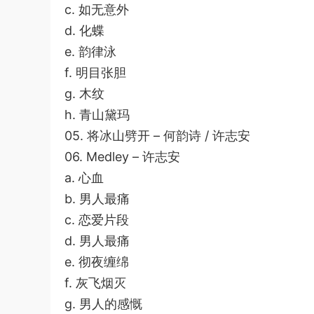
c. 如无意外
d. 化蝶
e. 韵律泳
f. 明目张胆
g. 木纹
h. 青山黛玛
05. 将冰山劈开 – 何韵诗 / 许志安
06. Medley – 许志安
a. 心血
b. 男人最痛
c. 恋爱片段
d. 男人最痛
e. 彻夜缠绵
f. 灰飞烟灭
g. 男人的感慨