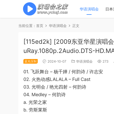
华语演唱会
日本
当前位置：
首页
华语演唱会
正文
[115ed2k] [2009东亚华星演唱
uRay.1080p.2Audio.DTS-HD.MA.
蓝光压制
2024-10-07
华语演唱会
273
01. 飞跃舞台 – 杨千嬅 / 何韵诗 / 许志安
02. 火热动感LALALA – Full Cast
03. 光明会 / 艳光四射 – 何韵诗
04. Medley – 何韵诗
a. 光荣之家
b. 劳斯莱斯