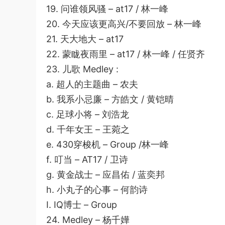
19. 问谁领风骚 – at17 / 林一峰
20. 今天应该更高兴/不要回放 – 林一峰
21. 天大地大 – at17
22. 蒙眬夜雨里 – at17 / 林一峰 / 任贤齐
23. 儿歌 Medley :
a. 超人的主题曲 – 农夫
b. 我系小忌廉 – 方皓文 / 黄铠晴
c. 足球小将 – 刘浩龙
d. 千年女王 – 王菀之
e. 430穿梭机 – Group /林一峰
f. 叮当 – AT17 / 卫诗
g. 黄金战士 – 应昌佑 / 蓝奕邦
h. 小丸子的心事 – 何韵诗
I. IQ博士 – Group
24. Medley – 杨千嬅