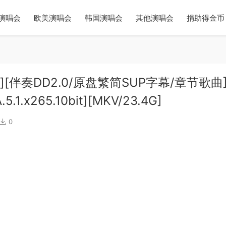
演唱会
欧美演唱会
韩国演唱会
其他演唱会
捐助得金币
会][伴奏DD2.0/原盘繁简SUP字幕/章节歌曲]
5.1.x265.10bit][MKV/23.4G]
0