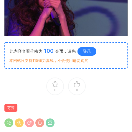
100
此内容查看价格为
金币，请先
登录
本网站只支持115磁力离线，不会使用请勿购买
0
0
万芳