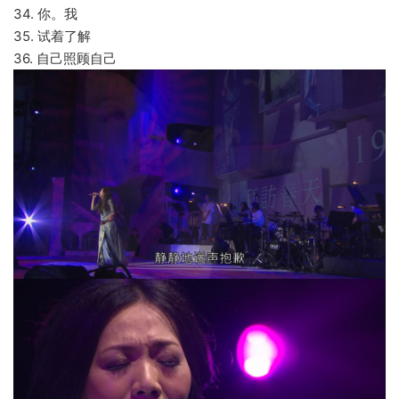
34. 你。我
35. 试着了解
36. 自己照顾自己