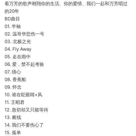
着万芳的歌声翱翔你的生活、你的爱情、我们一起和万芳唱过
的20年
BD曲目
01. 半袖
02. 温哥华悲伤一号
03. 北极之光
04. Fly Away
05. 走在雨中
06. 爱，禁不起考验
07. 猜心
08. 香蕉船
09. 怀念
10. 谁在眨眼睛+风
11. 王昭君
12. 急切却又只能等待
13. 断线
14. 我们不要伤心了
15. 孤单