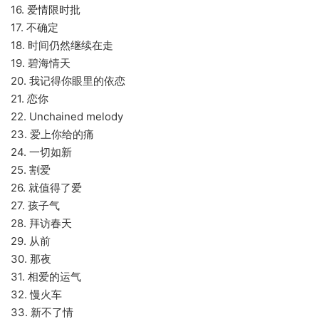
16. 爱情限时批
17. 不确定
18. 时间仍然继续在走
19. 碧海情天
20. 我记得你眼里的依恋
21. 恋你
22. Unchained melody
23. 爱上你给的痛
24. 一切如新
25. 割爱
26. 就值得了爱
27. 孩子气
28. 拜访春天
29. 从前
30. 那夜
31. 相爱的运气
32. 慢火车
33. 新不了情