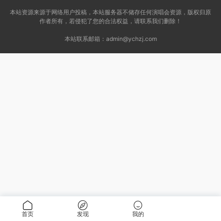
本站资源来源于网络用户投稿，本站服务器不储存任何演唱会资源，版权归原
作者所有，若侵犯了您的合法权益，请联系我们删除！
本站联系邮箱：
admin@ychzj.com
首页
发现
我的