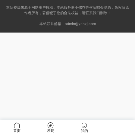
本站资源来源于网络用户投稿，本站服务器不储存任何演唱会资源，版权归原
作者所有，若侵犯了您的合法权益，请联系我们删除！
本站联系邮箱：
admin@ychzj.com
首页
发现
我的