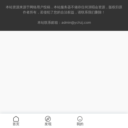
本站资源来源于网络用户投稿，本站服务器不储存任何演唱会资源，版权归原
作者所有，若侵犯了您的合法权益，请联系我们删除！
本站联系邮箱：
admin@ychzj.com
首页
发现
我的