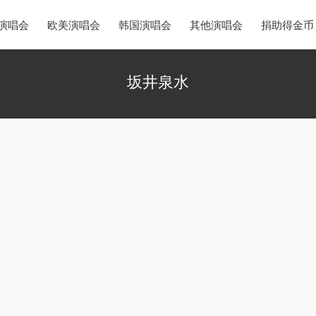
演唱会
欧美演唱会
韩国演唱会
其他演唱会
捐助得金币
坂井泉水