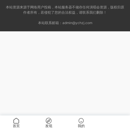
2.45G]
t]
本站资源来源于网络用户投稿，本站服务器不储存任何演唱会资源，版权归原
作者所有，若侵犯了您的合法权益，请联系我们删除！
本站联系邮箱：
admin@ychzj.com
首页
发现
我的